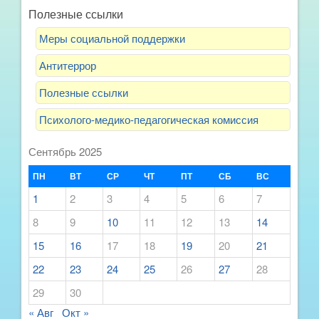
Полезные ссылки
Меры социальной поддержки
Антитеррор
Полезные ссылки
Психолого-медико-педагогическая комиссия
Сентябрь 2025
ПН
ВТ
СР
ЧТ
ПТ
СБ
ВС
1
2
3
4
5
6
7
8
9
10
11
12
13
14
15
16
17
18
19
20
21
22
23
24
25
26
27
28
29
30
« Авг
Окт »