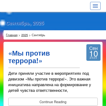
Toggle
navigat
Сентябрь, 2025
Главная
>
2025
>
Сентябрь
Сен
10
«Мы против
террора!»
2025
Дети приняли участие в мероприятиях под
девизом «Мы против террора!». Это важная
инициатива направлена на формирование у
детей чувства ответственности,
Continue Reading