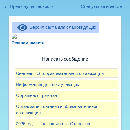
← Предыдущая новость
Следующая новость »
Версия сайта для слабовидящих
Не можете записать ребёнка в сад? Хотите
рассказать о воспитателях? Знаете, как
Решаем вместе
улучшить питание и занятия?
Написать сообщение
Сведения об образовательной организации
Информация для поступающих
Обращения граждан
Организация питания в образовательной
организации
2025 год — Год защитника Отечества