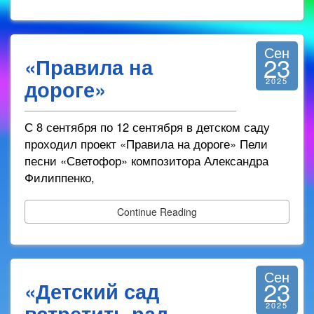
Сен
23
«Правила на
дороге»
2025
С 8 сентября по 12 сентября в детском саду
проходил проект «Правила на дороге» Пели
песни «Светофор» композитора Александра
Филиппенко,
Continue Reading
Сен
23
«Детский сад
встретить рад
2025