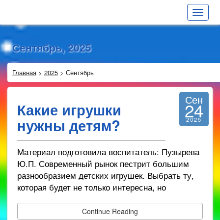
Toggle
navigat
Сентябрь, 2025
Главная
>
2025
>
Сентябрь
Сен
24
Какие игрушки
нужны детям?
2025
Материал подготовила воспитатель: Пузырева
Ю.П. Современный рынок пестрит большим
разнообразием детских игрушек. Выбрать ту,
которая будет не только интересна, но
Continue Reading