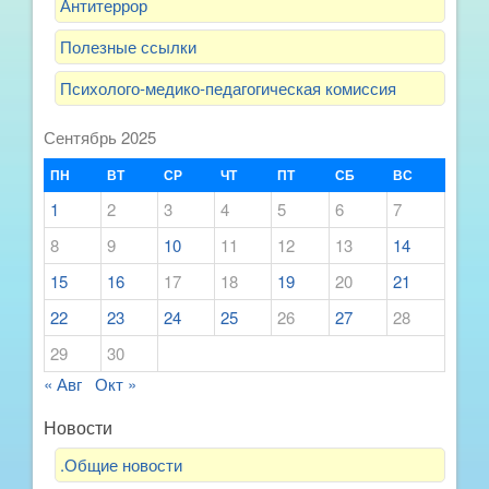
Антитеррор
Полезные ссылки
Психолого-медико-педагогическая комиссия
Сентябрь 2025
ПН
ВТ
СР
ЧТ
ПТ
СБ
ВС
1
2
3
4
5
6
7
8
9
10
11
12
13
14
15
16
17
18
19
20
21
22
23
24
25
26
27
28
29
30
« Авг
Окт »
Новости
.Общие новости