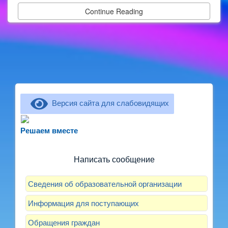
Continue Reading
Версия сайта для слабовидящих
Не можете записать ребёнка в сад? Хотите
рассказать о воспитателях? Знаете, как
Решаем вместе
улучшить питание и занятия?
Написать сообщение
Сведения об образовательной организации
Информация для поступающих
Обращения граждан