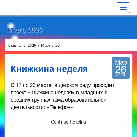
Toggle
navigat
Март, 2025
Главная
>
2025
>
Март
>
26
Мар
26
Книжкина неделя
2025
С 17 по 23 марта в детском саду проходит
проект «Книжкина неделя» в младших и
средних группах тема образовательной
деятельности: «Телефон»
Continue Reading