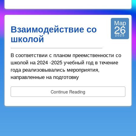
Мар
26
Взаимодействие со
школой
2025
В соответствии с планом преемственности со
школой на 2024 -2025 учебный год в течение
года реализовывались мероприятия,
направленные на подготовку
Continue Reading