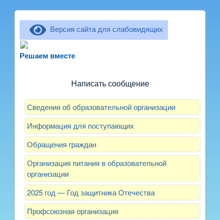
Версия сайта для слабовидящих
Не можете записать ребёнка в сад? Хотите
рассказать о воспитателях? Знаете, как
Решаем вместе
улучшить питание и занятия?
Написать сообщение
Сведения об образовательной организации
Информация для поступающих
Обращения граждан
Организация питания в образовательной
организации
2025 год — Год защитника Отечества
Профсоюзная организация