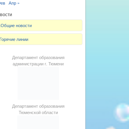
Фев
Апр »
вости
.Общие новости
Горячие линии
Департамент образования
администрации г. Тюмени
Департамент образования
Тюменской области