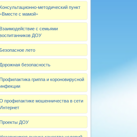
Консультационно-методический пункт
«Вместе с мамой»
Взаимодействие с семьями
воспитанников ДОУ
Безопасное лето
Дорожная безопасность
Профилактика гриппа и короновирусной
инфекции
О профилактике мошенничества в сети
Интернет
Проекты ДОУ
Независимая оценка качества условий