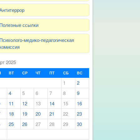
Антитеррор
Полезные ссылки
Психолого-медико-педагогическая
комиссия
рт 2025
Н
ВТ
СР
ЧТ
ПТ
СБ
ВС
1
2
4
5
6
7
8
9
0
11
12
13
14
15
16
7
18
19
20
21
22
23
4
25
26
27
28
29
30
1