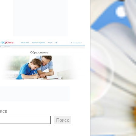
иск
Поиск