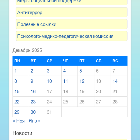
Меры социальной поддержки
Антитеррор
Полезные ссылки
Психолого-медико-педагогическая комиссия
Декабрь 2025
ПН
ВТ
СР
ЧТ
ПТ
СБ
ВС
1
2
3
4
5
6
7
8
9
10
11
12
13
14
15
16
17
18
19
20
21
22
23
24
25
26
27
28
29
30
31
« Ноя
Янв »
Новости