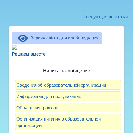
Следующая новость »
Версия сайта для слабовидящих
Не можете записать ребёнка в сад? Хотите
рассказать о воспитателях? Знаете, как
Решаем вместе
улучшить питание и занятия?
Написать сообщение
Сведения об образовательной организации
Информация для поступающих
Обращения граждан
Организация питания в образовательной
организации