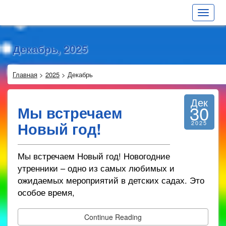
Toggle
navigat
Декабрь, 2025
Главная
>
2025
>
Декабрь
Дек
30
Мы встречаем
Новый год!
2025
Мы встречаем Новый год! Новогодние
утренники – одно из самых любимых и
ожидаемых мероприятий в детских садах. Это
особое время,
Continue Reading