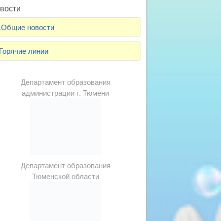
вости
.Общие новости
Горячие линии
Департамент образования
администрации г. Тюмени
Департамент образования
Тюменской области