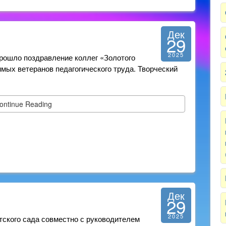
Дек
29
2025
прошло поздравление коллег «Золотого
мых ветеранов педагогического труда. Творческий
ontinue Reading
Дек
29
2025
тского сада совместно с руководителем