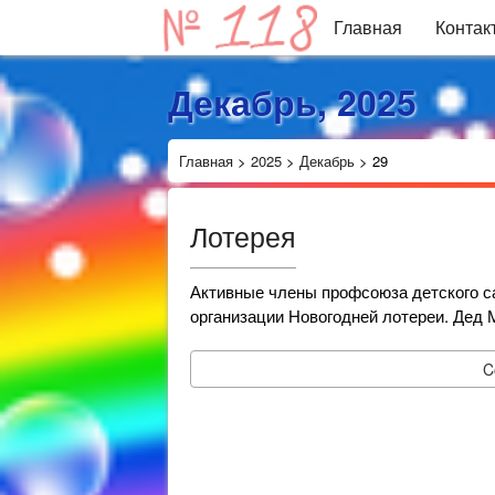
Главная
Контак
Декабрь, 2025
Главная
>
2025
>
Декабрь
>
29
Лотерея
Активные члены профсоюза детского с
организации Новогодней лотереи. Дед 
C