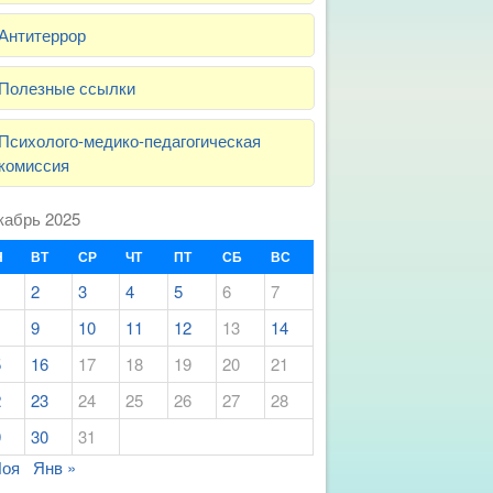
Антитеррор
Полезные ссылки
Психолого-медико-педагогическая
комиссия
кабрь 2025
Н
ВТ
СР
ЧТ
ПТ
СБ
ВС
2
3
4
5
6
7
9
10
11
12
13
14
5
16
17
18
19
20
21
2
23
24
25
26
27
28
9
30
31
Ноя
Янв »