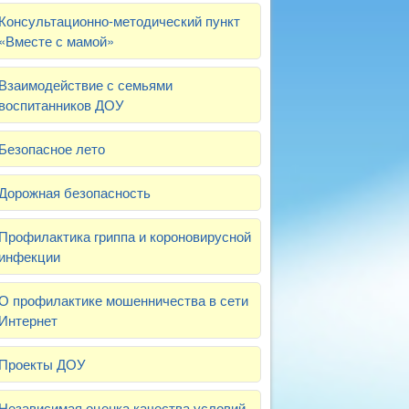
Консультационно-методический пункт
«Вместе с мамой»
Взаимодействие с семьями
воспитанников ДОУ
Безопасное лето
Дорожная безопасность
Профилактика гриппа и короновирусной
инфекции
О профилактике мошенничества в сети
Интернет
Проекты ДОУ
Независимая оценка качества условий