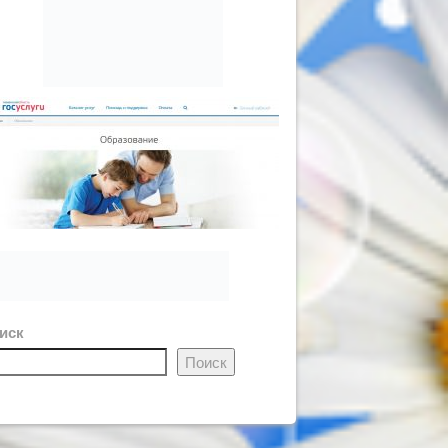
иск
Поиск