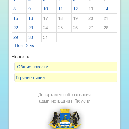
8
9
10
11
12
13
14
15
16
17
18
19
20
21
22
23
24
25
26
27
28
29
30
31
« Ноя
Янв »
Новости
.Общие новости
Горячие линии
Департамент образования
администрации г. Тюмени