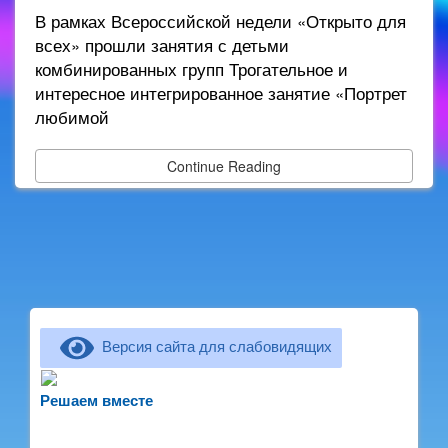
В рамках Всероссийской недели «Открыто для
всех» прошли занятия с детьми
комбинированных групп Трогательное и
интересное интегрированное занятие «Портрет
любимой
Continue Reading
Версия сайта для слабовидящих
Не можете записать ребёнка в сад? Хотите
рассказать о воспитателях? Знаете, как
Решаем вместе
улучшить питание и занятия?