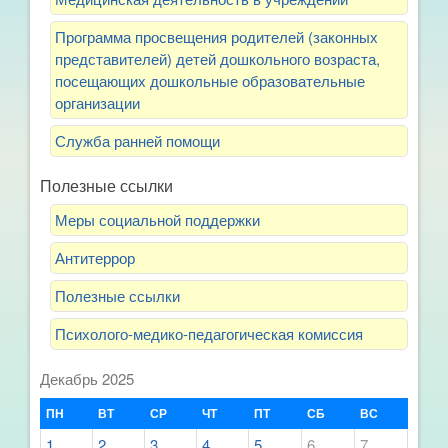
Программа просвещения родителей (законных
представителей) детей дошкольного возраста,
посещающих дошкольные образовательные
организации
Служба ранней помощи
Полезные ссылки
Меры социальной поддержки
Антитеррор
Полезные ссылки
Психолого-медико-педагогическая комиссия
Декабрь 2025
ПН
ВТ
СР
ЧТ
ПТ
СБ
ВС
1
2
3
4
5
6
7