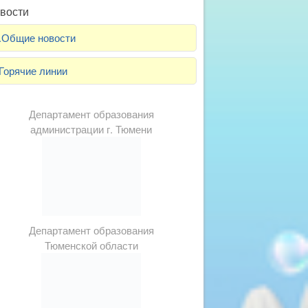
вости
.Общие новости
Горячие линии
Департамент образования
администрации г. Тюмени
Департамент образования
Тюменской области