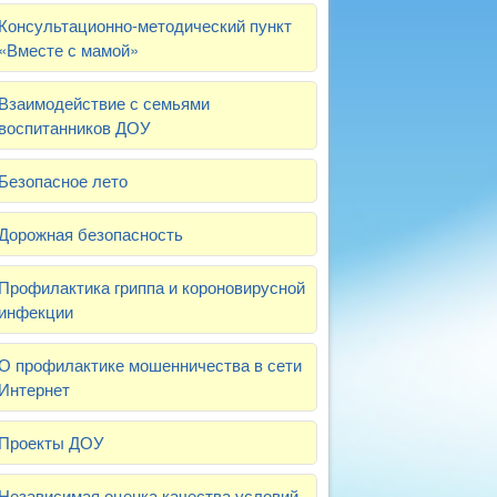
Консультационно-методический пункт
«Вместе с мамой»
Взаимодействие с семьями
воспитанников ДОУ
Безопасное лето
Дорожная безопасность
Профилактика гриппа и короновирусной
инфекции
О профилактике мошенничества в сети
Интернет
Проекты ДОУ
Независимая оценка качества условий