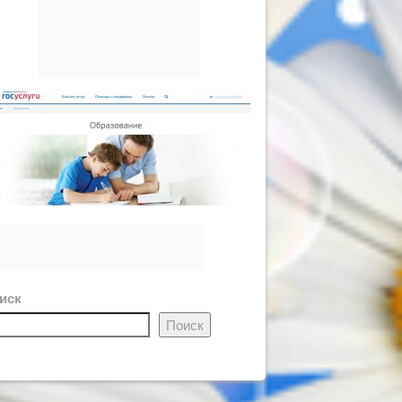
иск
Поиск