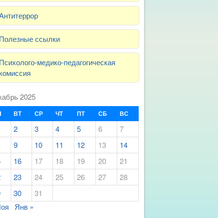
Антитеррор
Полезные ссылки
Психолого-медико-педагогическая
комиссия
кабрь 2025
Н
ВТ
СР
ЧТ
ПТ
СБ
ВС
2
3
4
5
6
7
9
10
11
12
13
14
5
16
17
18
19
20
21
2
23
24
25
26
27
28
9
30
31
Ноя
Янв »