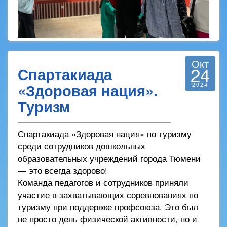
Окт
24
Спартакиада
«Здоровая нация».
2024
Туризм
Спартакиада «Здоровая нация» по туризму
среди сотрудников дошкольных
образовательных учреждений города Тюмени
— это всегда здорово!
Команда педагогов и сотрудников приняли
участие в захватывающих соревнованиях по
туризму при поддержке профсоюза. Это был
не просто день физической активности, но и