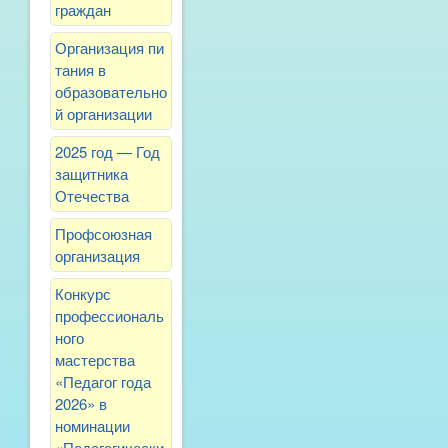
граждан
Организация пи
тания в
образовательно
й организации
2025 год — Год
защитника
Отечества
Профсоюзная
организация
Конкурс
профессиональ
ного
мастерства
«Педагог года
2026» в
номинации
«Педагогически