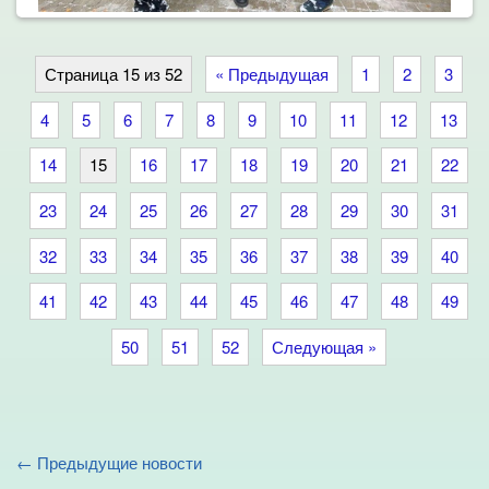
Страница 15 из 52
« Предыдущая
1
2
3
4
5
6
7
8
9
10
11
12
13
14
15
16
17
18
19
20
21
22
23
24
25
26
27
28
29
30
31
32
33
34
35
36
37
38
39
40
41
42
43
44
45
46
47
48
49
50
51
52
Следующая »
← Предыдущие новости