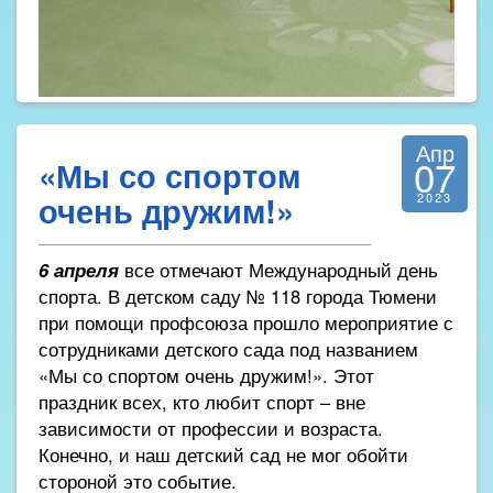
Апр
07
«Мы со спортом
очень дружим!»
2023
6 апреля
все отмечают Международный день
спорта. В детском саду № 118 города Тюмени
при помощи профсоюза прошло мероприятие с
сотрудниками детского сада под названием
«Мы со спортом очень дружим!». Этот
праздник всех, кто любит спорт – вне
зависимости от профессии и возраста.
Конечно, и наш детский сад не мог обойти
стороной это событие.