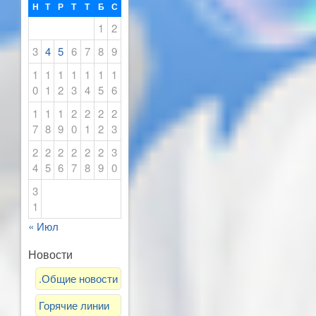
Н
Т
Р
Т
Т
Б
С
1
2
3
4
5
6
7
8
9
1
1
1
1
1
1
1
0
1
2
3
4
5
6
1
1
1
2
2
2
2
7
8
9
0
1
2
3
2
2
2
2
2
2
3
4
5
6
7
8
9
0
3
1
« Июл
Новости
.Общие новости
Горячие линии