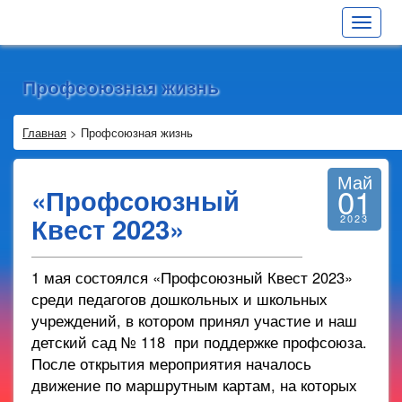
Toggle
navigat
Профсоюзная жизнь
Главная
>
Профсоюзная жизнь
Май
01
«Профсоюзный
Квест 2023»
2023
1 мая состоялся «Профсоюзный Квест 2023»
среди педагогов дошкольных и школьных
учреждений, в котором принял участие и наш
детский сад № 118 при поддержке профсоюза.
После открытия мероприятия началось
движение по маршрутным картам, на которых