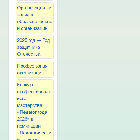
Организация пи
тания в
образовательно
й организации
2025 год — Год
защитника
Отечества
Профсоюзная
организация
Конкурс
профессиональ
ного
мастерства
«Педагог года
2026» в
номинации
«Педагогически
й дебют»