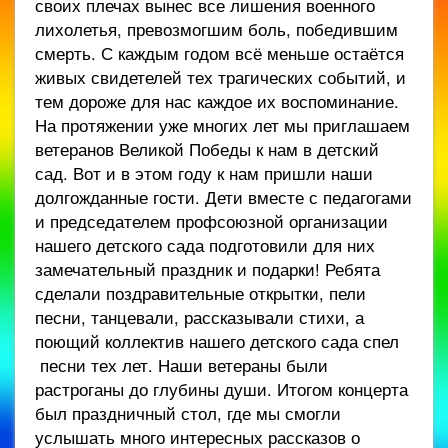
своих плечах вынес все лишения военного
лихолетья, превозмогшим боль, победившим
смерть. С каждым годом всё меньше остаётся
живых свидетелей тех трагических событий, и
тем дороже для нас каждое их воспоминание.
На протяжении уже многих лет мы приглашаем
ветеранов Великой Победы к нам в детский
сад. Вот и в этом году к нам пришли наши
долгожданные гости. Дети вместе с педагогами
и председателем профсоюзной организации
нашего детского сада подготовили для них
замечательный праздник и подарки! Ребята
сделали поздравительные открытки, пели
песни, танцевали, рассказывали стихи, а
поющий коллектив нашего детского сада спел
песни тех лет. Наши ветераны были
растроганы до глубины души. Итогом концерта
был праздничный стол, где мы смогли
услышать много интересных рассказов о