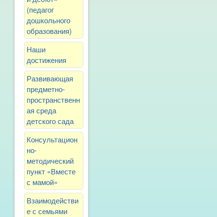
(педагог
дошкольного
образования)
Наши
достижения
Развивающая
предметно-
пространственн
ая среда
детского сада
Консультацион
но-
методический
пункт «Вместе
с мамой»
Взаимодействи
е с семьями