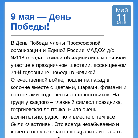
Май
11
9 мая — День
Победы!
2019
В День Победы члены Профсоюзной
организации и Единой России МАДОУ д/с
№118 города Тюмени объединились и приняли
участие в праздничном шествии, посвященном
74-й годовщине Победы в Великой
Отечественной войне, пошли на парад в
колонне вместе с цветами, шарами, флагами и
портретами родственников-фронтовиков. На
груди у каждого – главный символ праздника,
георгиевская ленточка. Было очень
волнительно, радостно и вместе с тем все
были счастливы. Это всегда незабываемо и
хочется всех ветеранов поздравить и сказать