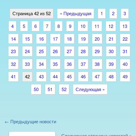
Страница 42 из 52
« Предыдущая
1
2
3
4
5
6
7
8
9
10
11
12
13
14
15
16
17
18
19
20
21
22
23
24
25
26
27
28
29
30
31
32
33
34
35
36
37
38
39
40
41
42
43
44
45
46
47
48
49
50
51
52
Следующая »
← Предыдущие новости
Следующая страница новостей »