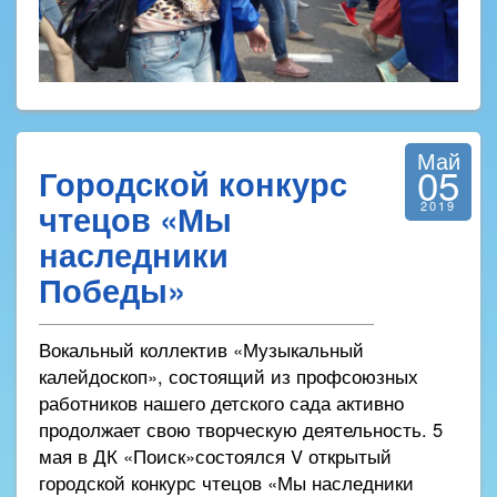
Май
05
Городской конкурс
чтецов «Мы
2019
наследники
Победы»
Вокальный коллектив «Музыкальный
калейдоскоп», состоящий из профсоюзных
работников нашего детского сада активно
продолжает свою творческую деятельность. 5
мая в ДК «Поиск»состоялся V открытый
городской конкурс чтецов «Мы наследники