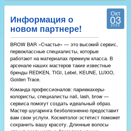
Окт
03
Информация о
новом партнере!
2022
BROW BAR «Счастье» — это высокий сервис,
первоклассные специалисты, которые
работают на материалах премиум класса. В
арсенале наших мастеров такие известные
бренды REDKEN, TIGI, Lebel, KEUNE, LUXIO,
Golden Trace.
Команда профессионалов: парикмахеры-
колористы, специалисты nail, lash, brow —
сервиса помогут создать идеальный образ.
Мастер шугаринга безболезненно предоставит
вам свои услуги. Косметолог-эстетист поможет
сохранить вашу красоту. Длинные волосы