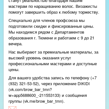
станут реальностью благодаря нашим
мастерам по наращиванию волос. Визажисты
помогут завершить образ к любому торжеству.
Специально для членов профсоюза мы
подготовили скидки и фиксированные цены.
Мы находимся рядом с Департаментов
образования г. Тюмени и работаем с 9 до 21
вечера.
Нас выбирают за премиальные материалы, за
высокий уровень оказания услуг
профессиональными мастерами и доступные
цены.
Для вашего удобства запись по телефону (+7
(932) 321-53-52), через приложение DIKIDI
(vk.com/brow_bar_tmn?
w=app5688600_-211553133) и сообщения
группы (vk.me/brow_bar_tmn).