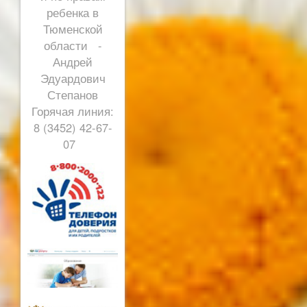
ребенка в
Тюменской
области -
Андрей
Эдуардович
Степанов
Горячая линия:
8 (3452) 42-67-
07