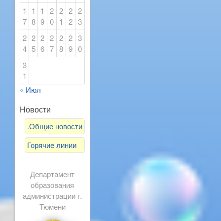
1
1
1
2
2
2
2
7
8
9
0
1
2
3
2
2
2
2
2
2
3
4
5
6
7
8
9
0
3
1
« Июл
Новости
.Общие новости
Горячие линии
Департамент
образования
администрации г.
Тюмени