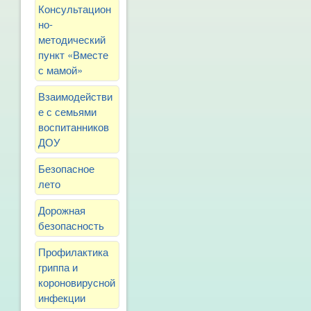
Консультацион
но-
методический
пункт «Вместе
с мамой»
Взаимодействи
е с семьями
воспитанников
ДОУ
Безопасное
лето
Дорожная
безопасность
Профилактика
гриппа и
короновирусной
инфекции