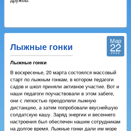
дружбы.
Мар
22
Лыжные гонки
2022
Лыжные гонки
В воскресенье, 20 марта состоялся массовый
старт по лыжным гонкам, в котором педагоги
садов и школ приняли активное участие. Вот и
наши педагоги поучаствовали в этом забеге,
они с легкостью преодолели лыжную
дистанцию, а затем попробовали вкуснейшую
солдатскую кашу. Заряд энергии и весеннего
настроения был обеспечен нашим сотрудникам
на долгое время. Лыжные гонки дали им море