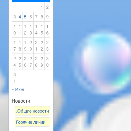
1
2
3
4
5
6
7
8
9
1
1
1
1
1
1
1
0
1
2
3
4
5
6
1
1
1
2
2
2
2
7
8
9
0
1
2
3
2
2
2
2
2
2
3
4
5
6
7
8
9
0
3
1
« Июл
Новости
.Общие новости
Горячие линии