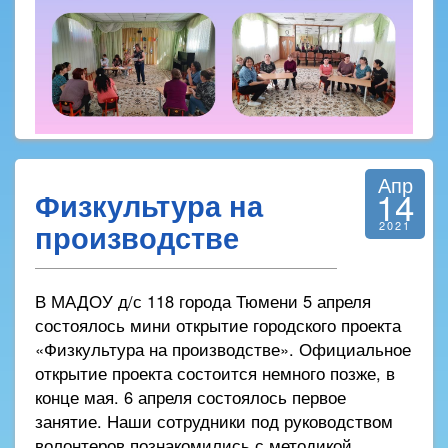
Апр
14
Физкультура на
производстве
2021
В МАДОУ д/с 118 города Тюмени 5 апреля
состоялось мини открытие городского проекта
«Физкультура на производстве». Официальное
открытие проекта состоится немного позже, в
конце мая. 6 апреля состоялось первое
занятие. Наши сотрудники под руководством
волонтеров познакомились с методикой