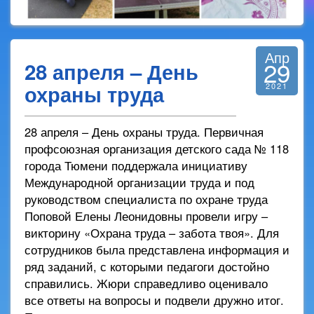
Апр
29
28 апреля – День
охраны труда
2021
28 апреля – День охраны труда. Первичная
профсоюзная организация детского сада № 118
города Тюмени поддержала инициативу
Международной организации труда и под
руководством специалиста по охране труда
Поповой Елены Леонидовны провели игру –
викторину «Охрана труда – забота твоя». Для
сотрудников была представлена информация и
ряд заданий, с которыми педагоги достойно
справились. Жюри справедливо оценивало
все ответы на вопросы и подвели дружно итог.