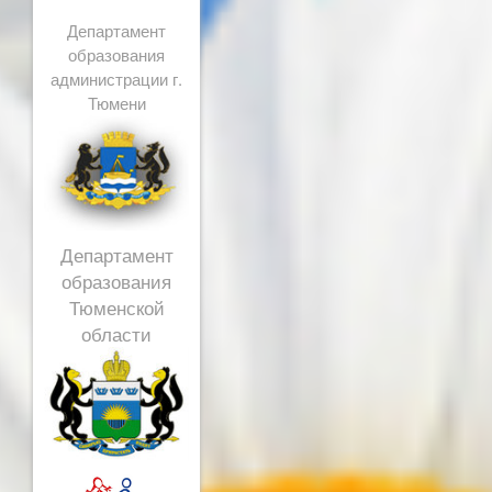
Департамент
образования
администрации г.
Тюмени
Департамент
образования
Тюменской
области