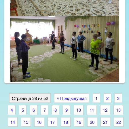
Страница 38 из 52
« Предыдущая
1
2
3
4
5
6
7
8
9
10
11
12
13
14
15
16
17
18
19
20
21
22