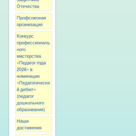
Отечества
Профсоюзная
организация
Конкурс
профессиональ
ного
мастерства
«Педагог года
2026» в
номинации
«Педагогически
й дебют»
(педагог
дошкольного
образования)
Наши
достижения