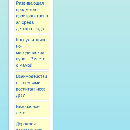
Развивающая
предметно-
пространственн
ая среда
детского сада
Консультацион
но-
методический
пункт «Вместе
с мамой»
Взаимодействи
е с семьями
воспитанников
ДОУ
Безопасное
лето
Дорожная
безопасность