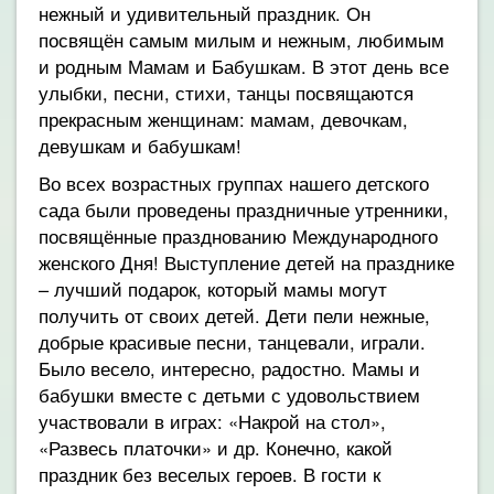
нежный и удивительный праздник. Он
посвящён самым милым и нежным, любимым
и родным Мамам и Бабушкам. В этот день все
улыбки, песни, стихи, танцы посвящаются
прекрасным женщинам: мамам, девочкам,
девушкам и бабушкам!
Во всех возрастных группах нашего детского
сада были проведены праздничные утренники,
посвящённые празднованию Международного
женского Дня! Выступление детей на празднике
– лучший подарок, который мамы могут
получить от своих детей. Дети пели нежные,
добрые красивые песни, танцевали, играли.
Было весело, интересно, радостно. Мамы и
бабушки вместе с детьми с удовольствием
участвовали в играх: «Накрой на стол»,
«Развесь платочки» и др. Конечно, какой
праздник без веселых героев. В гости к