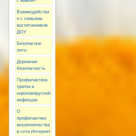
Взаимодействи
е с семьями
воспитанников
ДОУ
Безопасное
лето
Дорожная
безопасность
Профилактика
гриппа и
короновирусной
инфекции
О
профилактике
мошенничества
в сети Интернет