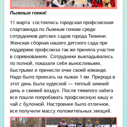
Лыжные гонки!
11 марта состоялись городская профсоюзная
спартакиада по Лыжным гонкам среди
сотрудников детских садов города Тюмени.
Женская сборная нашего детского сада при
поддержке профсоюза так же приняла участие
в соревнованиях. Сотрудники выкладывались
по полной, показали себя выносливыми,
быстрыми и принесли очки своей команде.
Надо было проехать на лыжах 1 км. Природа в
этот день была чудесной — теплый зимний
день и свежий воздух. После тяжелого забега
все пошли попробовать профсоюзную кашу и
чай с булочкой. Настроение было отличное,
все получили массу положительных эмоций.