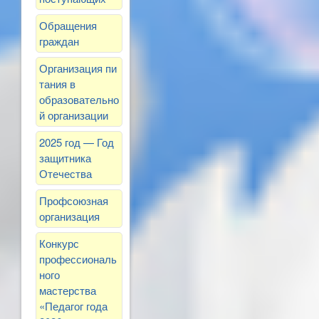
Обращения
граждан
Организация пи
тания в
образовательно
й организации
2025 год — Год
защитника
Отечества
Профсоюзная
организация
Конкурс
профессиональ
ного
мастерства
«Педагог года