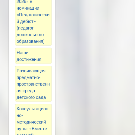
2026» в
номинации
«Педагогически
й дебют»
(педагог
дошкольного
образования)
Наши
достижения
Развивающая
предметно-
пространственн
ая среда
детского сада
Консультацион
но-
методический
пункт «Вместе
с мамой»