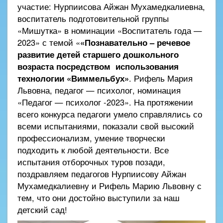
участие: Нурпиисова Айжан Мухамедкалиевна,
воспитатель подготовительной группы
«Мишутка» в номинации «Воспитатель года —
2023» с темой «
«Познавательно – речевое
развитие детей старшего дошкольного
возраста посредством использования
технологии «Виммельбух»
. Рифель Мария
Львовна, педагог — психолог, номинация
«Педагог — психолог -2023». На протяжении
всего конкурса педагоги умело справлялись со
всеми испытаниями, показали свой высокий
профессионализм, умение творчески
подходить к любой деятельности. Все
испытания отборочных туров позади,
поздравляем педагогов Нурпиисову Айжан
Мухамедкалиевну и Рифель Марию Львовну с
тем, что они достойно выступили за наш
детский сад!