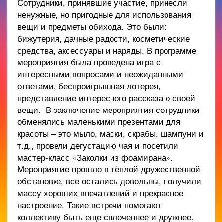
Сотрудники, принявшие участие, принесли
ненужные, но пригодные для использования
вещи и предметы обихода. Это были:
бижутерия, дачные радости, косметические
средства, аксессуары и наряды. В программе
мероприятия была проведена игра с
интересными вопросами и неожиданными
ответами, беспроигрышная лотерея,
представление интересного рассказа о своей
вещи. В заключение мероприятия сотрудники
обменялись маленькими презентами для
красоты – это мыло, маски, скрабы, шампуни и
т.д., провели дегустацию чая и посетили
мастер-класс «Заколки из фоамирана».
Мероприятие прошло в тёплой дружественной
обстановке, все остались довольны, получили
массу хороших впечатлений и прекрасное
настроение. Такие встречи помогают
коллективу быть еще сплоченнее и дружнее.