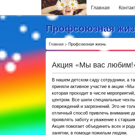
Главная
Контак
Профсоюзная жиз
Главная
>
Профсоюзная жизнь
Акция «Мы вас любим!
В нашем детском саду сотрудники, а т
приняли активное участие в акции «Мы
которая проходит в числе мероприятий
центром. Все шили специальные чехлы 
повреждений и загрязнений. Это не то
отличный способ привлечь внимание де
проявлять заботу и уважение к старши
Акция помогает объединить всех и род
занятии, в помощи пожилым людям.