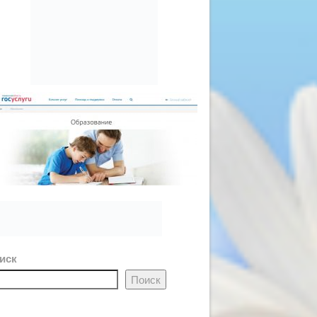
иск
Поиск