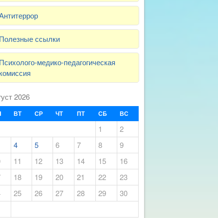
Антитеррор
Полезные ссылки
Психолого-медико-педагогическая
комиссия
густ 2026
Н
ВТ
СР
ЧТ
ПТ
СБ
ВС
1
2
4
5
6
7
8
9
0
11
12
13
14
15
16
7
18
19
20
21
22
23
4
25
26
27
28
29
30
1