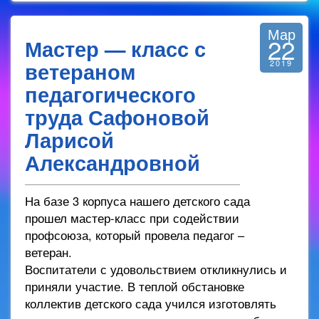
Мар
22
Мастер — класс с
ветераном
2019
педагогического
труда Сафоновой
Ларисой
Александровной
На базе 3 корпуса нашего детского сада
прошел мастер-класс при содействии
профсоюза, который провела педагог –
ветеран.
Воспитатели с удовольствием откликнулись и
приняли участие. В теплой обстановке
коллектив детского сада учился изготовлять