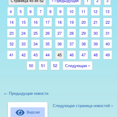
Страница 45 из 52
« Предыдущая
1
2
3
4
5
6
7
8
9
10
11
12
13
14
15
16
17
18
19
20
21
22
23
24
25
26
27
28
29
30
31
32
33
34
35
36
37
38
39
40
41
42
43
44
45
46
47
48
49
50
51
52
Следующая »
← Предыдущие новости
Следующая страница новостей »
Версия