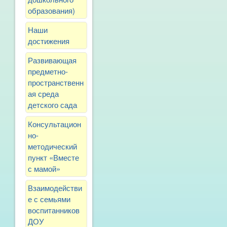
образования)
Наши
достижения
Развивающая
предметно-
пространственн
ая среда
детского сада
Консультацион
но-
методический
пункт «Вместе
с мамой»
Взаимодействи
е с семьями
воспитанников
ДОУ