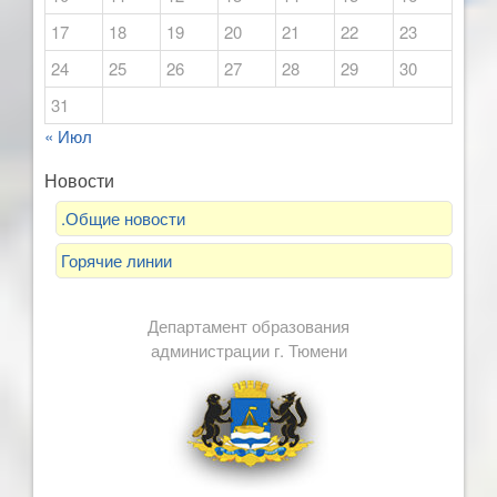
17
18
19
20
21
22
23
24
25
26
27
28
29
30
31
« Июл
Новости
.Общие новости
Горячие линии
Департамент образования
администрации г. Тюмени