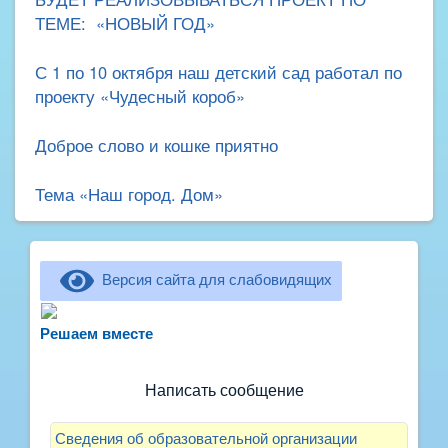
ТЕМЕ: «НОВЫЙ ГОД»
С 1 по 10 октября наш детский сад работал по
проекту «Чудесный короб»
Доброе слово и кошке приятно
Тема «Наш город. Дом»
Версия сайта для слабовидящих
Не можете записать ребёнка в сад? Хотите
рассказать о воспитателях? Знаете, как
Решаем вместе
улучшить питание и занятия?
Написать сообщение
Сведения об образовательной организации