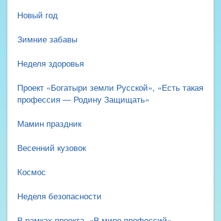
Новый год
Зимние забавы
Неделя здоровья
Проект «Богатыри земли Русской», «Есть такая
профессия — Родину Защищать»
Мамин праздник
Весенний кузовок
Космос
Неделя безопасности
В рамках проекта «В мире профессий»