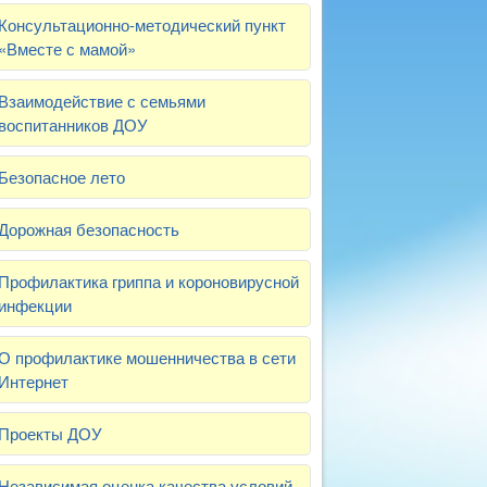
Консультационно-методический пункт
«Вместе с мамой»
Взаимодействие с семьями
воспитанников ДОУ
Безопасное лето
Дорожная безопасность
Профилактика гриппа и короновирусной
инфекции
О профилактике мошенничества в сети
Интернет
Проекты ДОУ
Независимая оценка качества условий