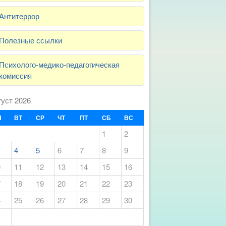
Антитеррор
Полезные ссылки
Психолого-медико-педагогическая
комиссия
густ 2026
Н
ВТ
СР
ЧТ
ПТ
СБ
ВС
1
2
4
5
6
7
8
9
0
11
12
13
14
15
16
7
18
19
20
21
22
23
4
25
26
27
28
29
30
1