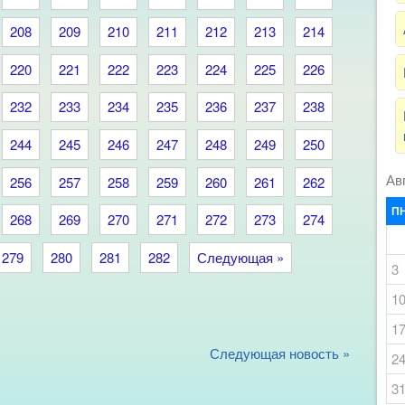
208
209
210
211
212
213
214
220
221
222
223
224
225
226
232
233
234
235
236
237
238
244
245
246
247
248
249
250
Ав
256
257
258
259
260
261
262
П
268
269
270
271
272
273
274
279
280
281
282
Следующая »
3
1
1
Следующая новость »
2
3