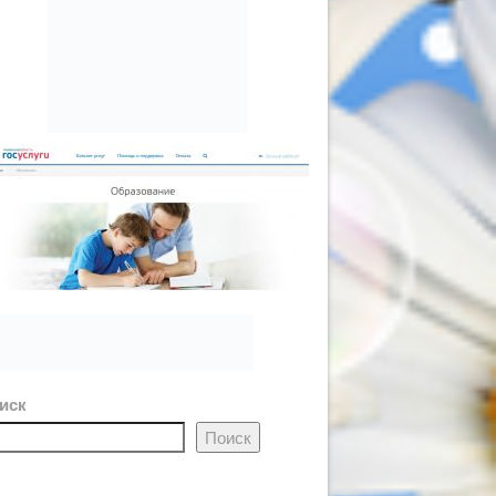
иск
Поиск