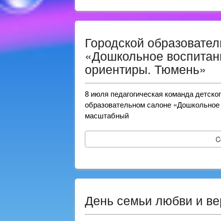
Городской образовате
«Дошкольное воспитан
ориентиры. Тюмень»
8 июля педагогическая команда детског
образовательном салоне «Дошкольное 
масштабный
C
День семьи любви и ве