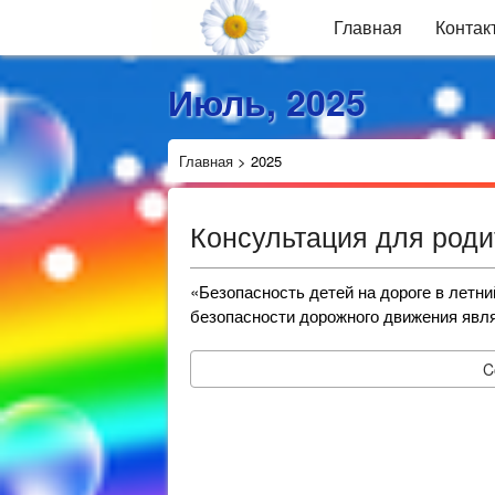
Главная
Контак
Июль, 2025
Главная
>
2025
Консультация для род
«Безопасность детей на дороге в л
безопасности дорожного движения явл
C