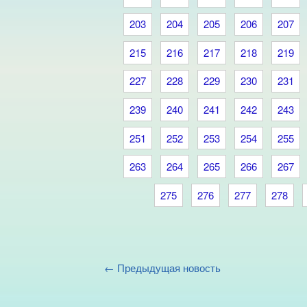
203
204
205
206
207
215
216
217
218
219
227
228
229
230
231
239
240
241
242
243
251
252
253
254
255
263
264
265
266
267
275
276
277
278
← Предыдущая новость