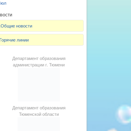
Июл
вости
.Общие новости
Горячие линии
Департамент образования
администрации г. Тюмени
Департамент образования
Тюменской области