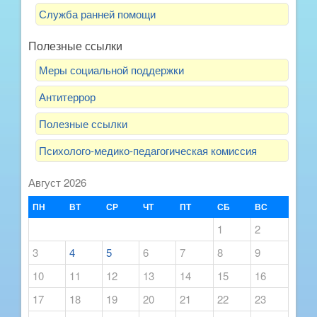
Служба ранней помощи
Полезные ссылки
Меры социальной поддержки
Антитеррор
Полезные ссылки
Психолого-медико-педагогическая комиссия
Август 2026
ПН
ВТ
СР
ЧТ
ПТ
СБ
ВС
1
2
3
4
5
6
7
8
9
10
11
12
13
14
15
16
17
18
19
20
21
22
23