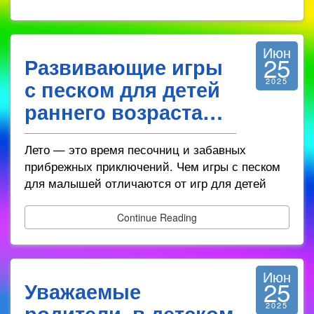
Июн
25
Развивающие игры
с песком для детей
2025
раннего возраста…
Лето — это время песочниц и забавных
прибрежных приключений. Чем игры с песком
для малышей отличаются от игр для детей
Continue Reading
Июн
25
Уважаемые
родители, в детском
2025