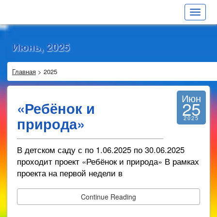
Toggle
navigat
Июнь, 2025
Главная
>
2025
Июн
25
«Ребёнок и
природа»
2025
В детском саду с по 1.06.2025 по 30.06.2025
проходит проект «Ребёнок и природа» В рамках
проекта на первой недели в
Continue Reading