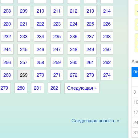
208
209
210
211
212
213
214
220
221
222
223
224
225
226
232
233
234
235
236
237
238
244
245
246
247
248
249
250
Ав
256
257
258
259
260
261
262
П
268
269
270
271
272
273
274
279
280
281
282
Следующая »
3
1
1
Следующая новость »
2
3