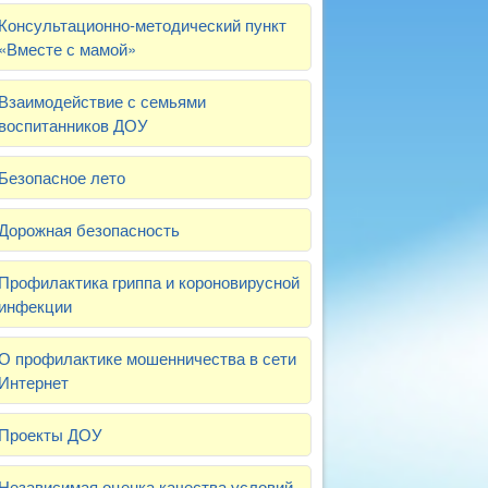
Консультационно-методический пункт
«Вместе с мамой»
Взаимодействие с семьями
воспитанников ДОУ
Безопасное лето
Дорожная безопасность
Профилактика гриппа и короновирусной
инфекции
О профилактике мошенничества в сети
Интернет
Проекты ДОУ
Независимая оценка качества условий