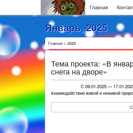
Главная
Контак
Январь, 2025
Главная
>
2025
Тема проекта: «В январ
снега на дворе»
С 09.01.2025 — 17.01.2025г Цел
взаимодействии живой и неживой приро
C