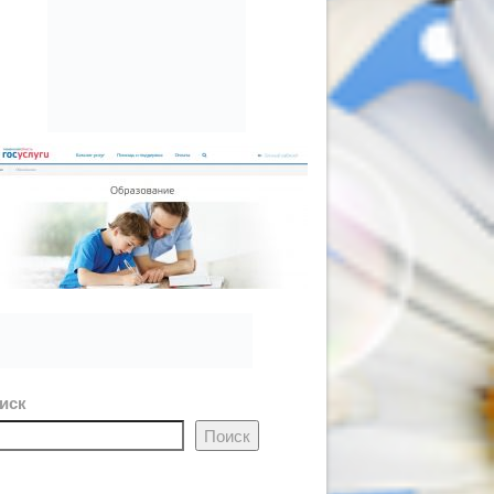
иск
Поиск