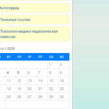
Антитеррор
Полезные ссылки
Психолого-медико-педагогическая
комиссия
густ 2026
Н
ВТ
СР
ЧТ
ПТ
СБ
ВС
1
2
4
5
6
7
8
9
0
11
12
13
14
15
16
7
18
19
20
21
22
23
4
25
26
27
28
29
30
1