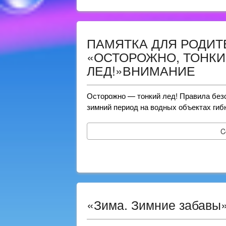
ПАМЯТКА ДЛЯ РОДИТ
«ОСТОРОЖНО, ТОНК
ЛЕД!»ВНИМАНИЕ
Осторожно — тонкий лед! Правила безо
зимний период на водных объектах гиб
C
«Зима. Зимние забавы