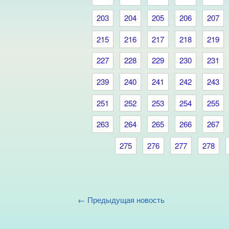
203
204
205
206
207
215
216
217
218
219
227
228
229
230
231
239
240
241
242
243
251
252
253
254
255
263
264
265
266
267
275
276
277
278
← Предыдущая новость