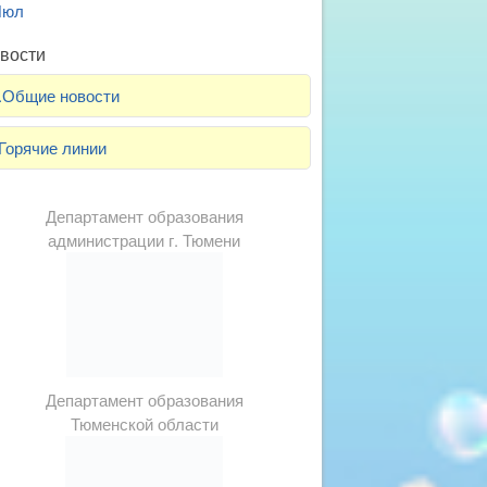
Июл
вости
.Общие новости
Горячие линии
Департамент образования
администрации г. Тюмени
Департамент образования
Тюменской области