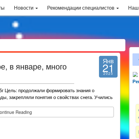
ты
Новости
Рекомендации специалистов
Наш
Янв
21
е, в январе, много
2025
Ре
Зн
ь: продолжали формировать знания о
ды, закрепляли понятия о свойствах снега. Учились
ontinue Reading