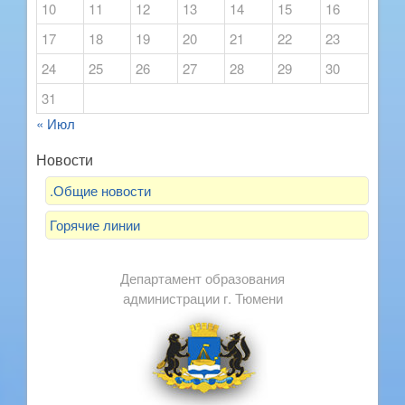
10
11
12
13
14
15
16
17
18
19
20
21
22
23
24
25
26
27
28
29
30
31
« Июл
Новости
.Общие новости
Горячие линии
Департамент образования
администрации г. Тюмени