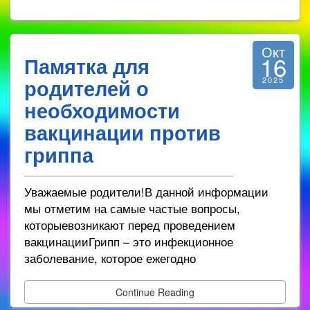
Окт
16
Памятка для
родителей о
2025
необходимости
вакцинации против
гриппа
Уважаемые родители!В данной информации
мы отметим на самые частые вопросы,
которыевозникают перед проведением
вакцинацииГрипп – это инфекционное
заболевание, которое ежегодно
Continue Reading