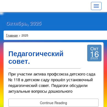
Toggle
navigat
Октябрь, 2025
Главная
>
2025
Окт
16
Педагогический
совет.
2025
При участии актива профсоюза детского сада
№ 118 в детском саду прошёл установочный
педагогический совет. Педагоги обсудили
актуальные вопросы дошкольного
Continue Reading