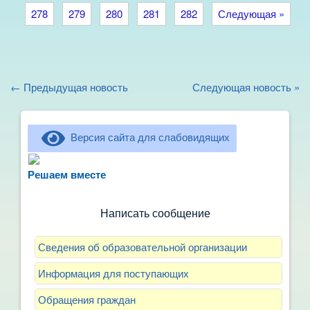
278
279
280
281
282
Следующая »
← Предыдущая новость
Следующая новость »
Версия сайта для слабовидящих
Не можете записать ребёнка в сад? Хотите
рассказать о воспитателях? Знаете, как
Решаем вместе
улучшить питание и занятия?
Написать сообщение
Сведения об образовательной организации
Информация для поступающих
Обращения граждан