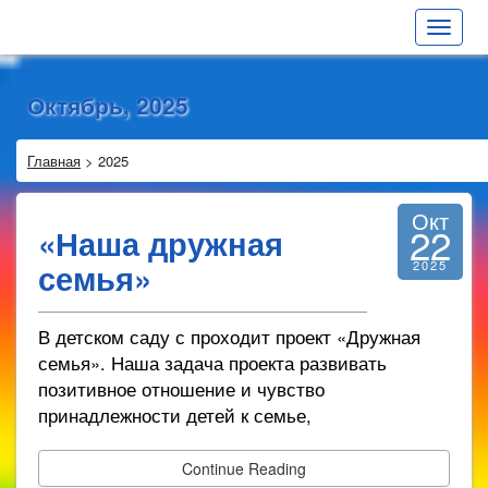
Toggle
navigat
Октябрь, 2025
Главная
>
2025
Окт
22
«Наша дружная
семья»
2025
В детском саду с проходит проект «Дружная
семья». Наша задача проекта развивать
позитивное отношение и чувство
принадлежности детей к семье,
Continue Reading