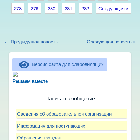
278
279
280
281
282
Следующая »
← Предыдущая новость
Следующая новость »
Версия сайта для слабовидящих
Не можете записать ребёнка в сад? Хотите
рассказать о воспитателях? Знаете, как
Решаем вместе
улучшить питание и занятия?
Написать сообщение
Сведения об образовательной организации
Информация для поступающих
Обращения граждан