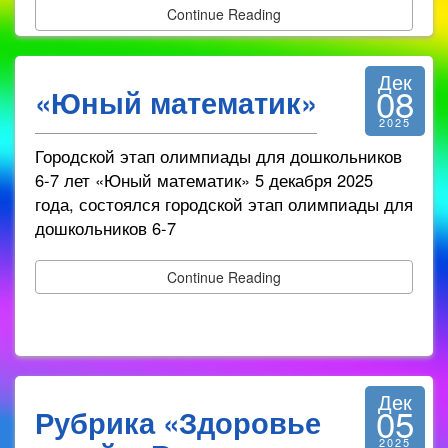
Continue Reading
Дек
08
«Юный математик»
2025
Городской этап олимпиады для дошкольников
6-7 лет «Юный математик» 5 декабря 2025
года, состоялся городской этап олимпиады для
дошкольников 6-7
Continue Reading
Дек
05
Рубрика «Здоровье
2025