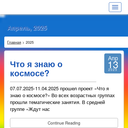
Toggle
navigat
Апрель, 2025
Главная
>
2025
Апр
13
Что я знаю о
космосе?
2025
07.07.2025-11.04.2025 прошел проект «Что я
знаю о космосе?» Во всех возрастных группах
прошли тематические занятия. В средней
группе «Ждут нас
Continue Reading