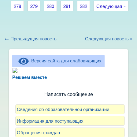
278
279
280
281
282
Следующая »
← Предыдущая новость
Следующая новость »
Версия сайта для слабовидящих
Не можете записать ребёнка в сад? Хотите
рассказать о воспитателях? Знаете, как
Решаем вместе
улучшить питание и занятия?
Написать сообщение
Сведения об образовательной организации
Информация для поступающих
Обращения граждан