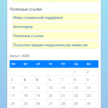
Полезные ссылки
Меры социальной поддержки
Антитеррор
Полезные ссылки
Психолого-медико-педагогическая комиссия
Август 2026
ПН
ВТ
СР
ЧТ
ПТ
СБ
ВС
1
2
3
4
5
6
7
8
9
10
11
12
13
14
15
16
17
18
19
20
21
22
23
24
25
26
27
28
29
30