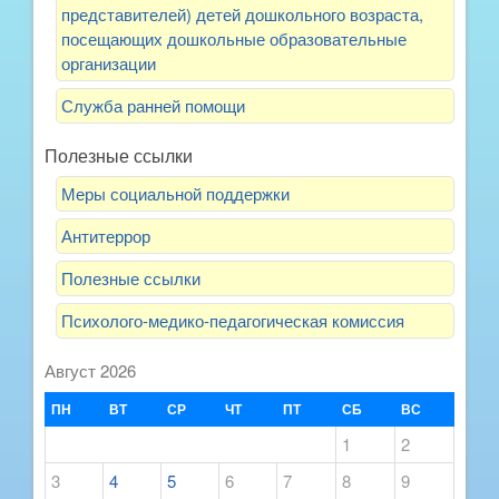
представителей) детей дошкольного возраста,
посещающих дошкольные образовательные
организации
Служба ранней помощи
Полезные ссылки
Меры социальной поддержки
Антитеррор
Полезные ссылки
Психолого-медико-педагогическая комиссия
Август 2026
ПН
ВТ
СР
ЧТ
ПТ
СБ
ВС
1
2
3
4
5
6
7
8
9