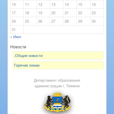
10
11
12
13
14
15
16
17
18
19
20
21
22
23
24
25
26
27
28
29
30
31
« Июл
Новости
.Общие новости
Горячие линии
Департамент образования
администрации г. Тюмени