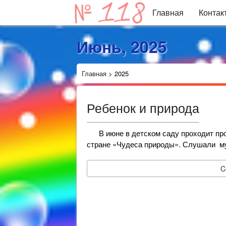
Главная
Контак
Июнь, 2025
Главная
>
2025
Ребенок и природа
В июне в детском саду проходит прое
стране «Чудеса природы». Слушали м
C