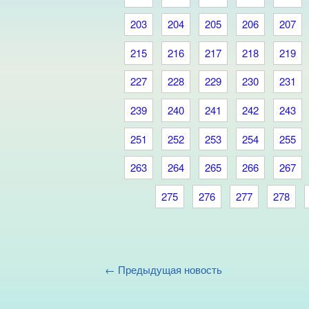
203
204
205
206
207
215
216
217
218
219
227
228
229
230
231
239
240
241
242
243
251
252
253
254
255
263
264
265
266
267
275
276
277
278
← Предыдущая новость