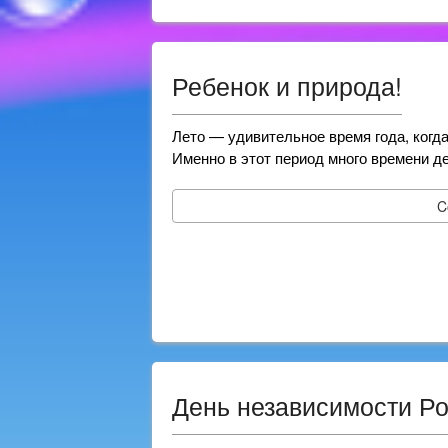
Ребенок и природа!
Лето — удивительное время года, когда 
Именно в этот период много времени д
C
День независимости Р