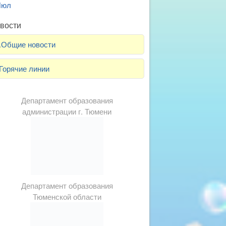
Июл
вости
.Общие новости
Горячие линии
Департамент образования
администрации г. Тюмени
Департамент образования
Тюменской области