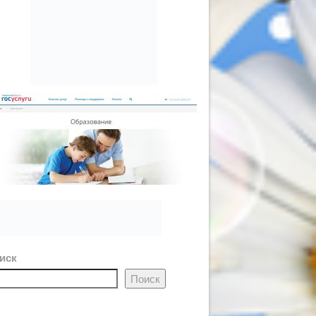
иск
Поиск