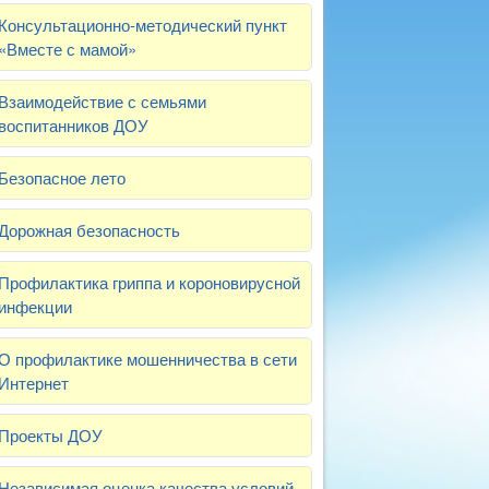
Консультационно-методический пункт
«Вместе с мамой»
Взаимодействие с семьями
воспитанников ДОУ
Безопасное лето
Дорожная безопасность
Профилактика гриппа и короновирусной
инфекции
О профилактике мошенничества в сети
Интернет
Проекты ДОУ
Независимая оценка качества условий