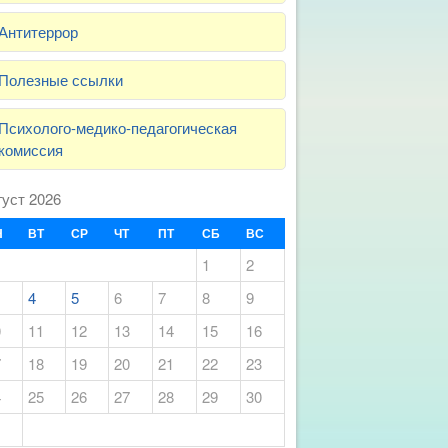
Антитеррор
Полезные ссылки
Психолого-медико-педагогическая
комиссия
густ 2026
Н
ВТ
СР
ЧТ
ПТ
СБ
ВС
1
2
4
5
6
7
8
9
0
11
12
13
14
15
16
7
18
19
20
21
22
23
4
25
26
27
28
29
30
1