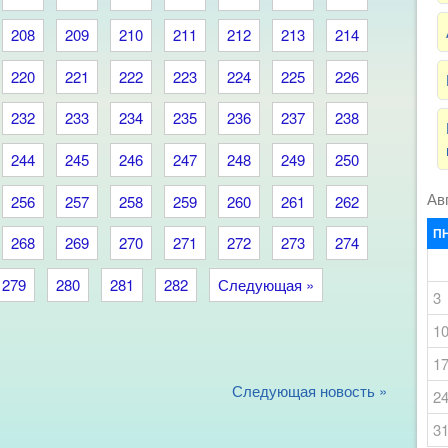
208
209
210
211
212
213
214
220
221
222
223
224
225
226
232
233
234
235
236
237
238
244
245
246
247
248
249
250
Ав
256
257
258
259
260
261
262
П
268
269
270
271
272
273
274
279
280
281
282
Следующая »
3
1
1
Следующая новость »
2
3