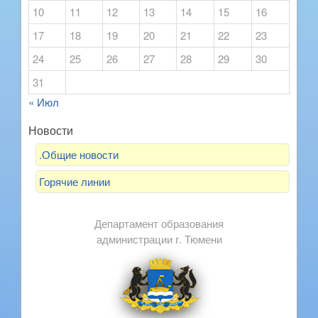
10
11
12
13
14
15
16
17
18
19
20
21
22
23
24
25
26
27
28
29
30
31
« Июл
Новости
.Общие новости
Горячие линии
Департамент образования
администрации г. Тюмени