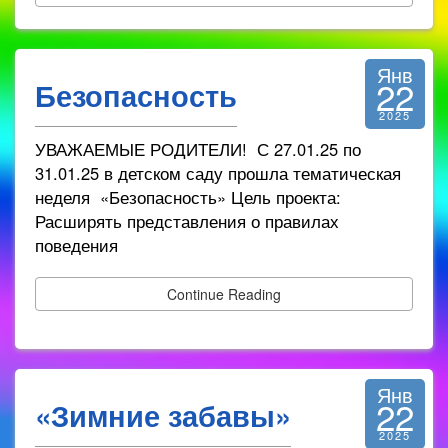
Янв
22
Безопасность
2025
УВАЖАЕМЫЕ РОДИТЕЛИ! С 27.01.25 по
31.01.25 в детском саду прошла тематическая
неделя «Безопасность» Цель проекта:
Расширять представления о правилах
поведения
Continue Reading
Янв
22
«Зимние забавы»
2025