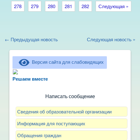
278
279
280
281
282
Следующая »
← Предыдущая новость
Следующая новость »
Версия сайта для слабовидящих
Не можете записать ребёнка в сад? Хотите
рассказать о воспитателях? Знаете, как
Решаем вместе
улучшить питание и занятия?
Написать сообщение
Сведения об образовательной организации
Информация для поступающих
Обращения граждан