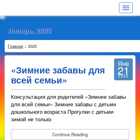
Toggle
navigat
Январь, 2025
Главная
>
2025
Янв
21
«Зимние забавы для
всей семьи»
2025
Консультация для родителей «Зимние забавы
для всей семьи» Зимние забавы с детьми
дошкольного возраста Прогулки с детьми
зимой не только
Continue Reading