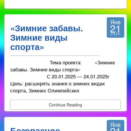
Янв
21
«Зимние забавы.
Зимние виды
2025
спорта»
Тема проекта: «Зимние
забавы. Зимние виды спорта»
С 20.01.2025 — 24.01.2025г
Цель: расширять знания о зимних видах
спорта, Зимних Олимпийских
Continue Reading
Янв
21
Безопасное