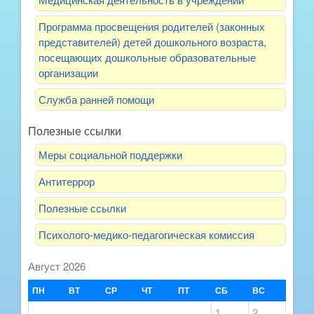
Программа просвещения родителей (законных
представителей) детей дошкольного возраста,
посещающих дошкольные образовательные
организации
Служба ранней помощи
Полезные ссылки
Меры социальной поддержки
Антитеррор
Полезные ссылки
Психолого-медико-педагогическая комиссия
Август 2026
ПН
ВТ
СР
ЧТ
ПТ
СБ
ВС
1
2