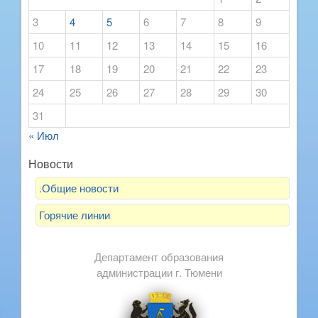
3
4
5
6
7
8
9
10
11
12
13
14
15
16
17
18
19
20
21
22
23
24
25
26
27
28
29
30
31
« Июл
Новости
.Общие новости
Горячие линии
Департамент образования
администрации г. Тюмени