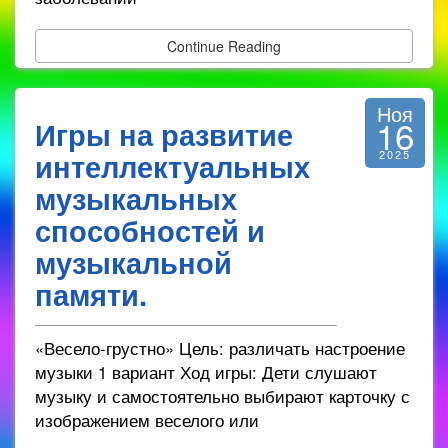
Continue Reading
Ноя
16
Игры на развитие
интеллектуальных
2025
музыкальных
способностей и
музыкальной
памяти.
«Весело-грустно» Цель: различать настроение
музыки 1 вариант Ход игры: Дети слушают
музыку и самостоятельно выбирают карточку с
изображением веселого или