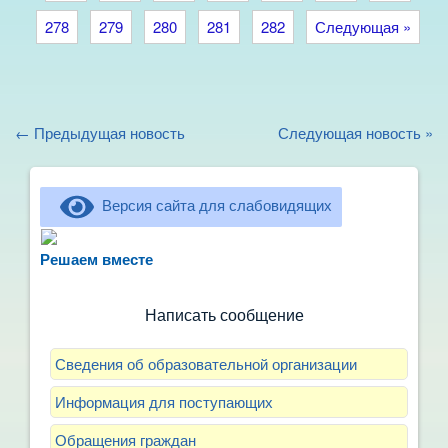
278
279
280
281
282
Следующая »
← Предыдущая новость
Следующая новость »
Версия сайта для слабовидящих
Не можете записать ребёнка в сад? Хотите
рассказать о воспитателях? Знаете, как
Решаем вместе
улучшить питание и занятия?
Написать сообщение
Сведения об образовательной организации
Информация для поступающих
Обращения граждан