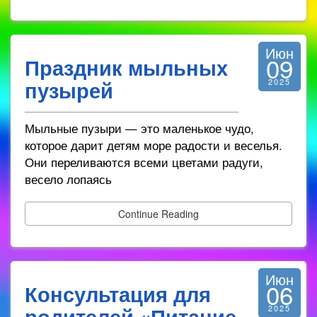
Июн
09
Праздник мыльных
пузырей
2025
Мыльные пузыри — это маленькое чудо,
которое дарит детям море радости и веселья.
Они переливаются всеми цветами радуги,
весело лопаясь
Continue Reading
Июн
06
Консультация для
родителей «Питание
2025