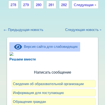
278
279
280
281
282
Следующая »
← Предыдущая новость
Следующая новость »
Версия сайта для слабовидящих
Не можете записать ребёнка в сад? Хотите
рассказать о воспитателях? Знаете, как
Решаем вместе
улучшить питание и занятия?
Написать сообщение
Сведения об образовательной организации
Информация для поступающих
Обращения граждан