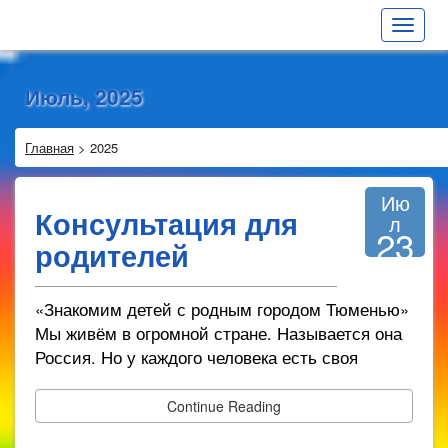
Toggle
navigat
Июль, 2025
Главная
>
2025
Ию
Консультация для
л
23
родителей
2025
«Знакомим детей с родным городом Тюменью»
Мы живём в огромной стране. Называется она
Россия. Но у каждого человека есть своя
Continue Reading