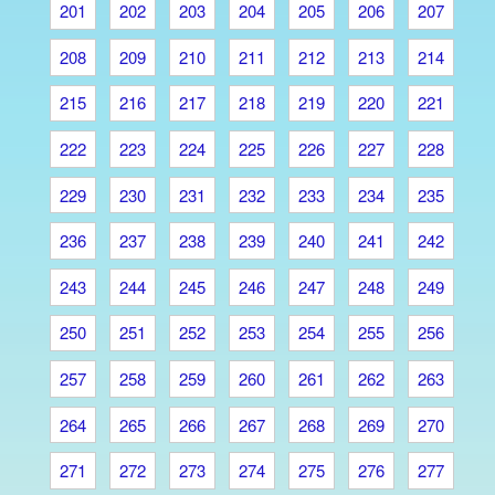
201
202
203
204
205
206
207
208
209
210
211
212
213
214
215
216
217
218
219
220
221
222
223
224
225
226
227
228
229
230
231
232
233
234
235
236
237
238
239
240
241
242
243
244
245
246
247
248
249
250
251
252
253
254
255
256
257
258
259
260
261
262
263
264
265
266
267
268
269
270
271
272
273
274
275
276
277