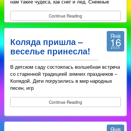
нам такие чудеса, как снег и лед. Снежные
Continue Reading
Янв
16
Коляда пришла –
веселье принесла!
2025
В детском саду состоялась волшебная встреча
со старинной традицией зимних праздников –
Колядой. Дети погрузились в мир народных
песен, игр
Continue Reading
Янв