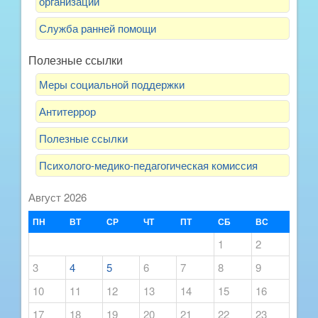
организации
Служба ранней помощи
Полезные ссылки
Меры социальной поддержки
Антитеррор
Полезные ссылки
Психолого-медико-педагогическая комиссия
Август 2026
ПН
ВТ
СР
ЧТ
ПТ
СБ
ВС
1
2
3
4
5
6
7
8
9
10
11
12
13
14
15
16
17
18
19
20
21
22
23