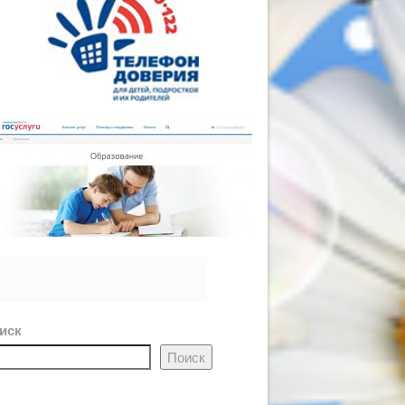
иск
Поиск