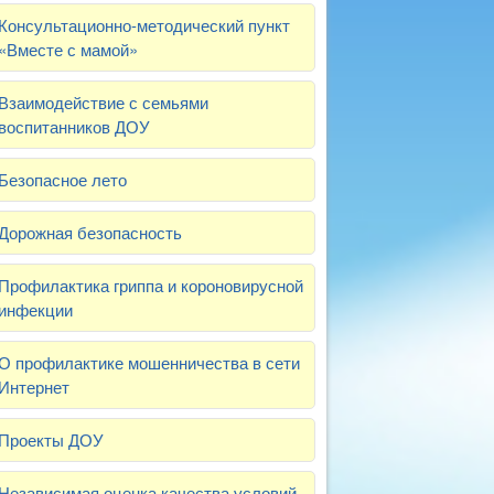
Консультационно-методический пункт
«Вместе с мамой»
Взаимодействие с семьями
воспитанников ДОУ
Безопасное лето
Дорожная безопасность
Профилактика гриппа и короновирусной
инфекции
О профилактике мошенничества в сети
Интернет
Проекты ДОУ
Независимая оценка качества условий