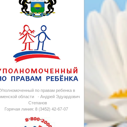
Уполномоченный по правам ребенка в
менской области - Андрей Эдуардович
Степанов
Горячая линия: 8 (3452) 42-67-07