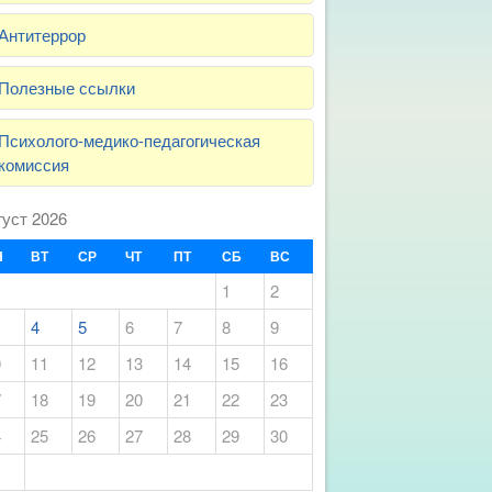
Антитеррор
Полезные ссылки
Психолого-медико-педагогическая
комиссия
густ 2026
Н
ВТ
СР
ЧТ
ПТ
СБ
ВС
1
2
4
5
6
7
8
9
0
11
12
13
14
15
16
7
18
19
20
21
22
23
4
25
26
27
28
29
30
1