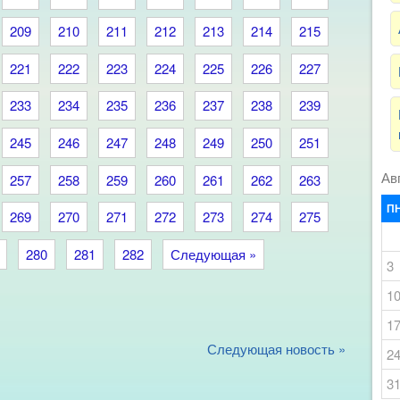
209
210
211
212
213
214
215
221
222
223
224
225
226
227
233
234
235
236
237
238
239
245
246
247
248
249
250
251
Ав
257
258
259
260
261
262
263
П
269
270
271
272
273
274
275
280
281
282
Следующая »
3
1
1
Следующая новость »
2
3