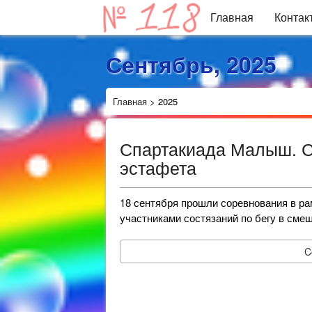
Главная
Контак
Сентябрь, 2025
Главная
>
2025
Спартакиада Малыш. 
эстафета
18 сентября прошли соревнования в р
участниками состязаний по бегу в сме
C