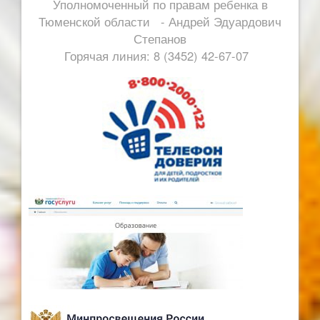
Уполномоченный по правам ребенка в
Тюменской области - Андрей Эдуардович
Степанов
Горячая линия: 8 (3452) 42-67-07