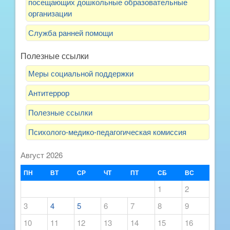
посещающих дошкольные образовательные
организации
Служба ранней помощи
Полезные ссылки
Меры социальной поддержки
Антитеррор
Полезные ссылки
Психолого-медико-педагогическая комиссия
Август 2026
ПН
ВТ
СР
ЧТ
ПТ
СБ
ВС
1
2
3
4
5
6
7
8
9
10
11
12
13
14
15
16