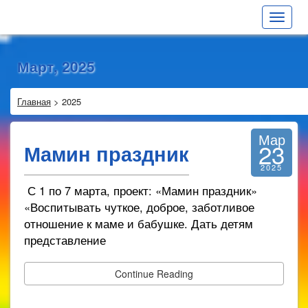
Toggle
navigat
Март, 2025
Главная
>
2025
Мар
23
Мамин праздник
2025
С 1 по 7 марта, проект: «Мамин праздник»
«Воспитывать чуткое, доброе, заботливое
отношение к маме и бабушке. Дать детям
представление
Continue Reading