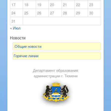
17
18
19
20
21
22
23
24
25
26
27
28
29
30
31
« Июл
Новости
.Общие новости
Горячие линии
Департамент образования
администрации г. Тюмени