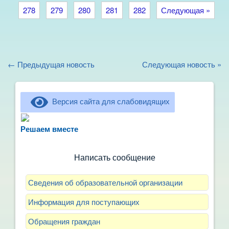
278
279
280
281
282
Следующая »
← Предыдущая новость
Следующая новость »
Версия сайта для слабовидящих
Не можете записать ребёнка в сад? Хотите
рассказать о воспитателях? Знаете, как
Решаем вместе
улучшить питание и занятия?
Написать сообщение
Сведения об образовательной организации
Информация для поступающих
Обращения граждан