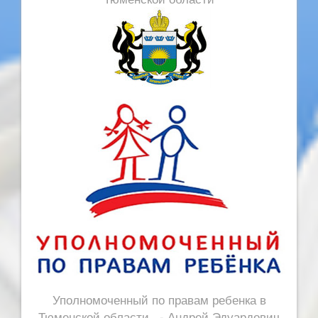
Уполномоченный по правам ребенка в
Тюменской области - Андрей Эдуардович