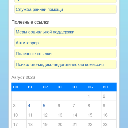
Служба ранней помощи
Полезные ссылки
Меры социальной поддержки
Антитеррор
Полезные ссылки
Психолого-медико-педагогическая комиссия
Август 2026
ПН
ВТ
СР
ЧТ
ПТ
СБ
ВС
1
2
3
4
5
6
7
8
9
10
11
12
13
14
15
16
17
18
19
20
21
22
23