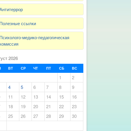
Антитеррор
Полезные ссылки
Психолого-медико-педагогическая
комиссия
густ 2026
Н
ВТ
СР
ЧТ
ПТ
СБ
ВС
1
2
4
5
6
7
8
9
0
11
12
13
14
15
16
7
18
19
20
21
22
23
4
25
26
27
28
29
30
1