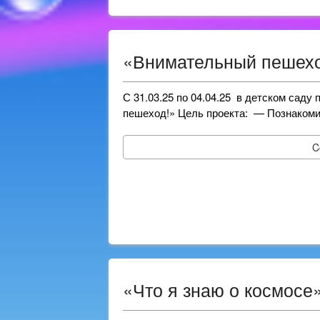
«Внимательный пешехо
С 31.03.25 по 04.04.25 в детском сад
пешеход!» Цель проекта: — Познакоми
C
«Что я знаю о космосе