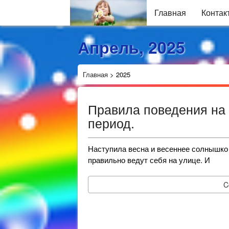
Главная
Контак
Апрель, 2025
Главная
>
2025
Правила поведения на 
период.
Наступила весна и весеннее солнышко м
правильно ведут себя на улице. И
C