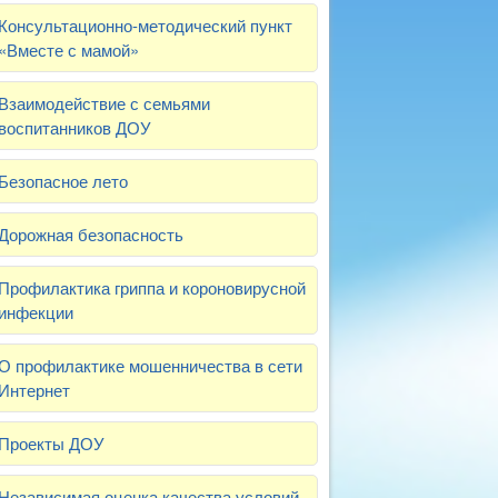
Консультационно-методический пункт
«Вместе с мамой»
Взаимодействие с семьями
воспитанников ДОУ
Безопасное лето
Дорожная безопасность
Профилактика гриппа и короновирусной
инфекции
О профилактике мошенничества в сети
Интернет
Проекты ДОУ
Независимая оценка качества условий