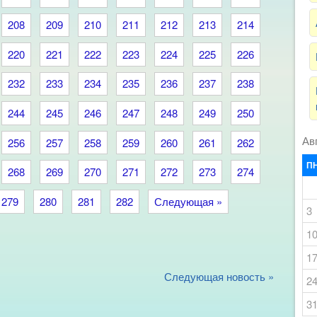
208
209
210
211
212
213
214
220
221
222
223
224
225
226
232
233
234
235
236
237
238
244
245
246
247
248
249
250
Ав
256
257
258
259
260
261
262
П
268
269
270
271
272
273
274
279
280
281
282
Следующая »
3
1
1
Следующая новость »
2
3