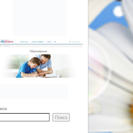
иск
Поиск