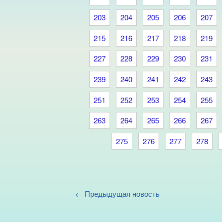
203
204
205
206
207
215
216
217
218
219
227
228
229
230
231
239
240
241
242
243
251
252
253
254
255
263
264
265
266
267
275
276
277
278
← Предыдущая новость