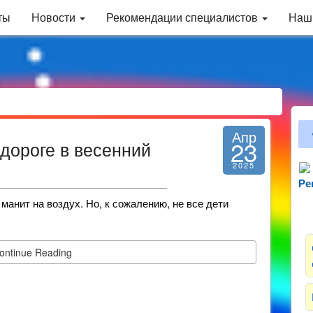
ты
Новости
Рекомендации специалистов
Наш
Апр
23
дороге в весенний
2025
Ре
Зн
анит на воздух. Но, к сожалению, не все дети
ontinue Reading