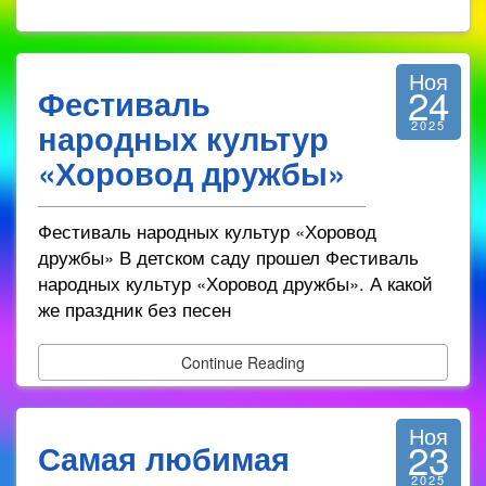
Ноя
24
Фестиваль
народных культур
2025
«Хоровод дружбы»
Фестиваль народных культур «Хоровод
дружбы» В детском саду прошел Фестиваль
народных культур «Хоровод дружбы». А какой
же праздник без песен
Continue Reading
Ноя
23
Самая любимая
2025