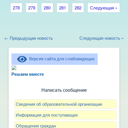
278
279
280
281
282
Следующая »
← Предыдущая новость
Следующая новость »
Версия сайта для слабовидящих
Не можете записать ребёнка в сад? Хотите
рассказать о воспитателях? Знаете, как
Решаем вместе
улучшить питание и занятия?
Написать сообщение
Сведения об образовательной организации
Информация для поступающих
Обращения граждан