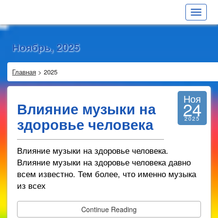
Toggle
navigat
Ноябрь, 2025
Главная
>
2025
Ноя
24
Влияние музыки на
здоровье человека
2025
Влияние музыки на здоровье человека.
Влияние музыки на здоровье человека давно
всем известно. Тем более, что именно музыка
из всех
Continue Reading