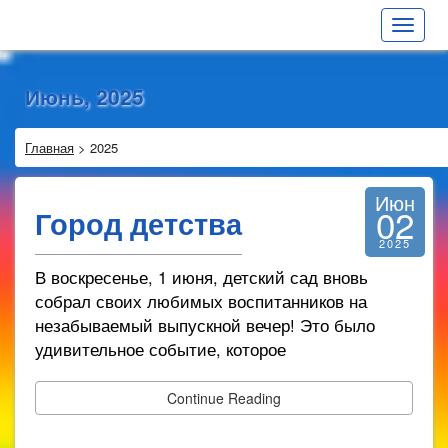
Toggle
navigat
Июнь, 2025
Главная
>
2025
Июн
02
Город детства
2025
В воскресенье, 1 июня, детский сад вновь
собрал своих любимых воспитанников на
незабываемый выпускной вечер! Это было
удивительное событие, которое
Continue Reading