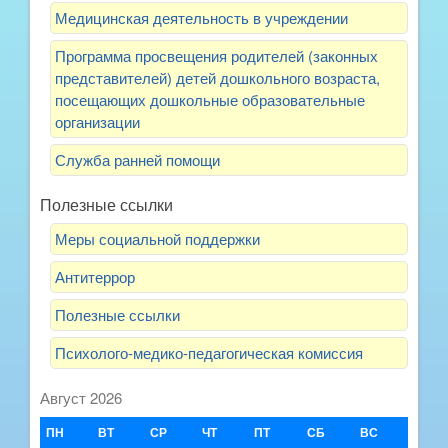
Медицинская деятельность в учреждении
Программа просвещения родителей (законных
представителей) детей дошкольного возраста,
посещающих дошкольные образовательные
организации
Служба ранней помощи
Полезные ссылки
Меры социальной поддержки
Антитеррор
Полезные ссылки
Психолого-медико-педагогическая комиссия
Август 2026
ПН
ВТ
СР
ЧТ
ПТ
СБ
ВС