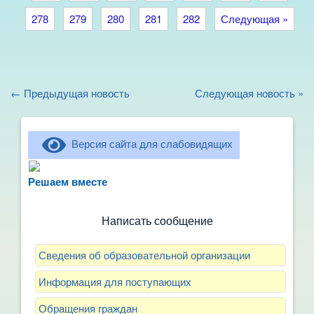
278
279
280
281
282
Следующая »
← Предыдущая новость
Следующая новость »
Версия сайта для слабовидящих
Не можете записать ребёнка в сад? Хотите
рассказать о воспитателях? Знаете, как
Решаем вместе
улучшить питание и занятия?
Написать сообщение
Сведения об образовательной организации
Информация для поступающих
Обращения граждан