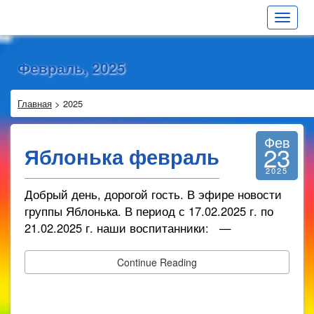
Toggle
navigat
Февраль, 2025
Главная
>
2025
Фев
23
Яблонька февраль
2025
Добрый день, дорогой гость. В эфире новости
группы Яблонька. В период с 17.02.2025 г. по
21.02.2025 г. наши воспитанники: —
Continue Reading