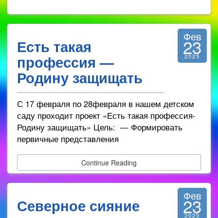
Фев
23
Есть такая
профессия —
2025
Родину защищать
С 17 февраля по 28февраля в нашем детском
саду проходит проект «Есть такая профессия-
Родину защищать» Цель: — Формировать
первичные представления
Continue Reading
Фев
23
Северное сияние
2025